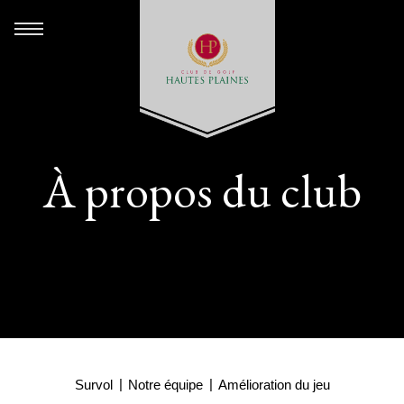
À propos du club
Survol
Notre équipe
Amélioration du jeu